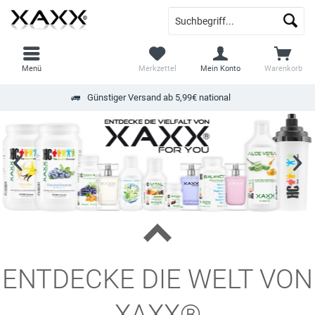
Menü
Merkzettel
Mein Konto
Warenkorb
Günstiger Versand ab 5,99€ national
ENTDECKE DIE WELT VON
XAXX®