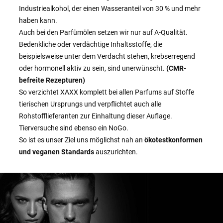
Industriealkohol, der einen Wasseranteil von 30 % und mehr
haben kann.
Auch bei den Parfümölen setzen wir nur auf A-Qualität.
Bedenkliche oder verdächtige Inhaltsstoffe, die
beispielsweise unter dem Verdacht stehen, krebserregend
oder hormonell aktiv zu sein, sind unerwünscht.
(CMR-
befreite Rezepturen)
So verzichtet XAXX komplett bei allen Parfums auf Stoffe
tierischen Ursprungs und verpflichtet auch alle
Rohstofflieferanten zur Einhaltung dieser Auflage.
Tierversuche sind ebenso ein NoGo.
So ist es unser Ziel uns möglichst nah an
ökotestkonformen
und veganen Standards
auszurichten.