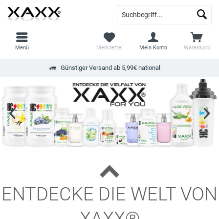
Menü
Merkzettel
Mein Konto
Warenkorb
Günstiger Versand ab 5,99€ national
ENTDECKE DIE WELT VON
XAXX®