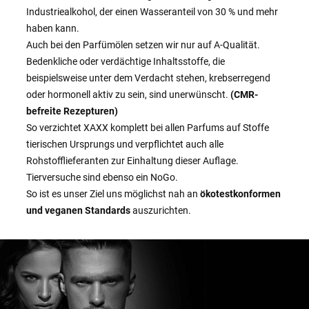
Industriealkohol, der einen Wasseranteil von 30 % und mehr
haben kann.
Auch bei den Parfümölen setzen wir nur auf A-Qualität.
Bedenkliche oder verdächtige Inhaltsstoffe, die
beispielsweise unter dem Verdacht stehen, krebserregend
oder hormonell aktiv zu sein, sind unerwünscht.
(CMR-
befreite Rezepturen)
So verzichtet XAXX komplett bei allen Parfums auf Stoffe
tierischen Ursprungs und verpflichtet auch alle
Rohstofflieferanten zur Einhaltung dieser Auflage.
Tierversuche sind ebenso ein NoGo.
So ist es unser Ziel uns möglichst nah an
ökotestkonformen
und veganen Standards
auszurichten.