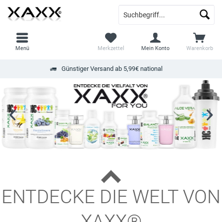
Menü
Merkzettel
Mein Konto
Warenkorb
Günstiger Versand ab 5,99€ national
ENTDECKE DIE WELT VON
XAXX®