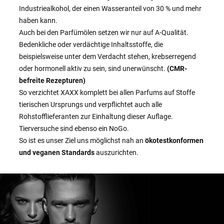
Industriealkohol, der einen Wasseranteil von 30 % und mehr
haben kann.
Auch bei den Parfümölen setzen wir nur auf A-Qualität.
Bedenkliche oder verdächtige Inhaltsstoffe, die
beispielsweise unter dem Verdacht stehen, krebserregend
oder hormonell aktiv zu sein, sind unerwünscht.
(CMR-
befreite Rezepturen)
So verzichtet XAXX komplett bei allen Parfums auf Stoffe
tierischen Ursprungs und verpflichtet auch alle
Rohstofflieferanten zur Einhaltung dieser Auflage.
Tierversuche sind ebenso ein NoGo.
So ist es unser Ziel uns möglichst nah an
ökotestkonformen
und veganen Standards
auszurichten.