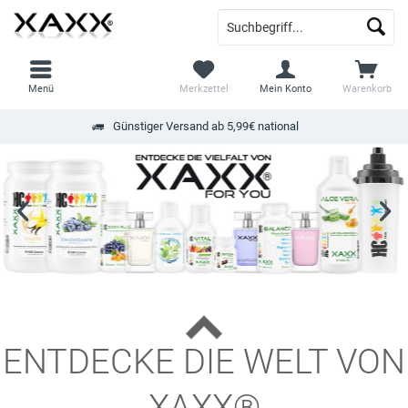
Menü
Merkzettel
Mein Konto
Warenkorb
Günstiger Versand ab 5,99€ national
ENTDECKE DIE WELT VON
XAXX®