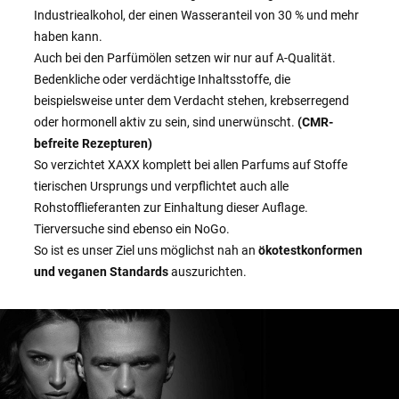
Industriealkohol, der einen Wasseranteil von 30 % und mehr
haben kann.
Auch bei den Parfümölen setzen wir nur auf A-Qualität.
Bedenkliche oder verdächtige Inhaltsstoffe, die
beispielsweise unter dem Verdacht stehen, krebserregend
oder hormonell aktiv zu sein, sind unerwünscht.
(CMR-
befreite Rezepturen)
So verzichtet XAXX komplett bei allen Parfums auf Stoffe
tierischen Ursprungs und verpflichtet auch alle
Rohstofflieferanten zur Einhaltung dieser Auflage.
Tierversuche sind ebenso ein NoGo.
So ist es unser Ziel uns möglichst nah an
ökotestkonformen
und veganen Standards
auszurichten.