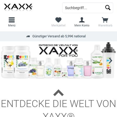
Menü
Merkzettel
Mein Konto
Warenkorb
Günstiger Versand ab 5,99€ national
ENTDECKE DIE WELT VON
XAXX®