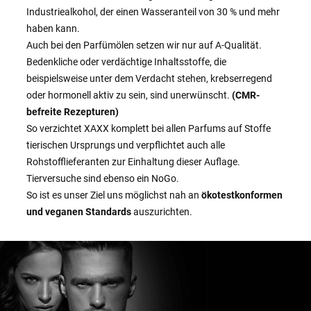
Industriealkohol, der einen Wasseranteil von 30 % und mehr
haben kann.
Auch bei den Parfümölen setzen wir nur auf A-Qualität.
Bedenkliche oder verdächtige Inhaltsstoffe, die
beispielsweise unter dem Verdacht stehen, krebserregend
oder hormonell aktiv zu sein, sind unerwünscht.
(CMR-
befreite Rezepturen)
So verzichtet XAXX komplett bei allen Parfums auf Stoffe
tierischen Ursprungs und verpflichtet auch alle
Rohstofflieferanten zur Einhaltung dieser Auflage.
Tierversuche sind ebenso ein NoGo.
So ist es unser Ziel uns möglichst nah an
ökotestkonformen
und veganen Standards
auszurichten.