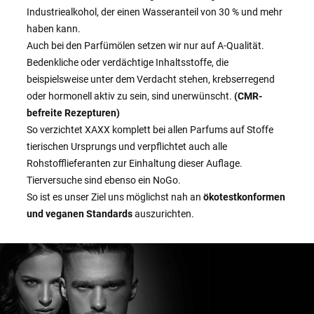
Industriealkohol, der einen Wasseranteil von 30 % und mehr
haben kann.
Auch bei den Parfümölen setzen wir nur auf A-Qualität.
Bedenkliche oder verdächtige Inhaltsstoffe, die
beispielsweise unter dem Verdacht stehen, krebserregend
oder hormonell aktiv zu sein, sind unerwünscht.
(CMR-
befreite Rezepturen)
So verzichtet XAXX komplett bei allen Parfums auf Stoffe
tierischen Ursprungs und verpflichtet auch alle
Rohstofflieferanten zur Einhaltung dieser Auflage.
Tierversuche sind ebenso ein NoGo.
So ist es unser Ziel uns möglichst nah an
ökotestkonformen
und veganen Standards
auszurichten.