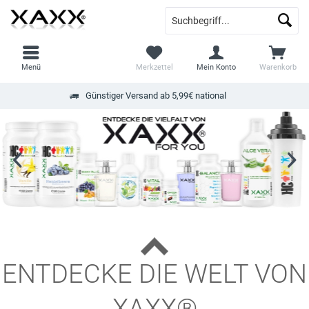
Menü
Merkzettel
Mein Konto
Warenkorb
Günstiger Versand ab 5,99€ national
ENTDECKE DIE WELT VON
XAXX®