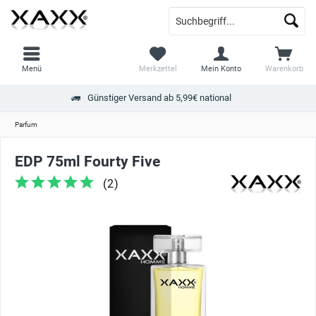
Menü
Merkzettel
Mein Konto
Warenkorb
Günstiger Versand ab 5,99€ national
Parfum
EDP 75ml Fourty Five
(
2
)