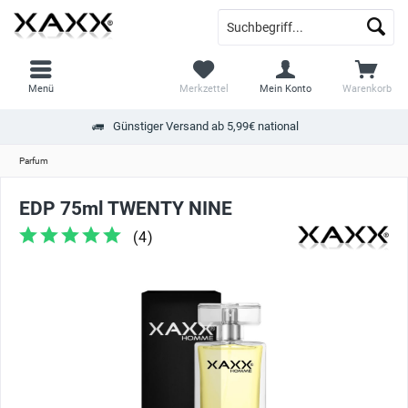
Menü
Merkzettel
Mein Konto
Warenkorb
Günstiger Versand ab 5,99€ national
Parfum
EDP 75ml TWENTY NINE
(
4
)