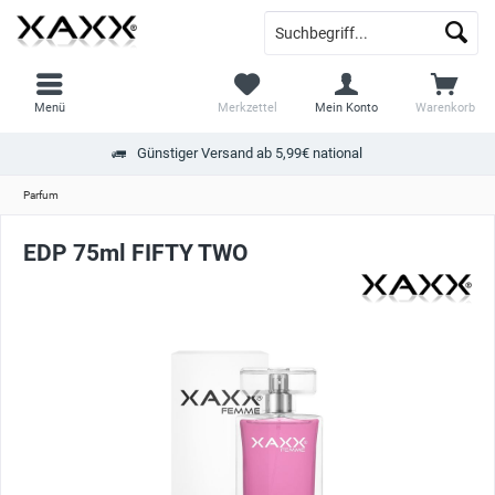
Menü
Merkzettel
Mein Konto
Warenkorb
Günstiger Versand ab 5,99€ national
Parfum
EDP 75ml FIFTY TWO