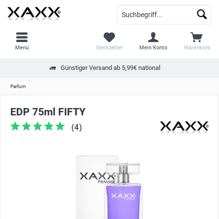
Menü
Merkzettel
Mein Konto
Warenkorb
Günstiger Versand ab 5,99€ national
Parfum
EDP 75ml FIFTY
(
4
)